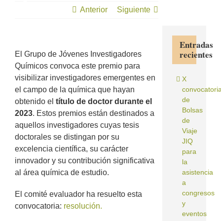
Anterior
Siguiente
Entradas
recientes
El Grupo de Jóvenes Investigadores
Químicos convoca este premio para
visibilizar investigadores emergentes en
X
el campo de la química que hayan
convocatori
de
obtenido el
título de doctor durante el
Bolsas
2023
. Estos premios están destinados a
de
aquellos investigadores cuyas tesis
Viaje
doctorales se distingan por su
JIQ
excelencia científica, su carácter
para
innovador y su contribución significativa
la
al área química de estudio.
asistencia
a
congresos
El comité evaluador ha resuelto esta
y
convocatoria:
resolución.
eventos