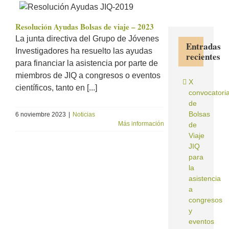
Resolución Ayudas Bolsas de viaje – 2023
La junta directiva del Grupo de Jóvenes
Entradas
Investigadores ha resuelto las ayudas
recientes
para financiar la asistencia por parte de
miembros de JIQ a congresos o eventos
X
científicos, tanto en [...]
convocatori
de
Bolsas
6 noviembre 2023
|
Noticias
Más información
de
Viaje
JIQ
para
la
asistencia
a
congresos
y
eventos