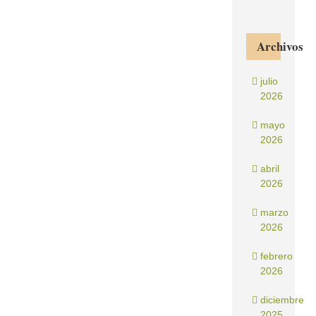
Archivos
julio
2026
mayo
2026
abril
2026
marzo
2026
febrero
2026
diciembre
2025