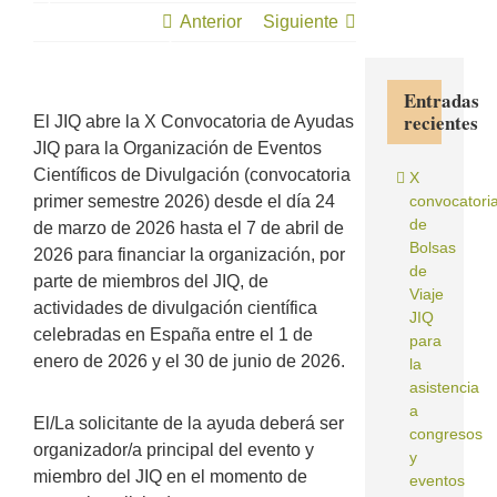
semestre)
Anterior
Siguiente
Entradas
recientes
El JIQ abre la X Convocatoria de Ayudas
JIQ para la Organización de Eventos
Científicos de Divulgación (convocatoria
X
primer semestre 2026) desde el día 24
convocatori
de
de marzo de 2026 hasta el 7 de abril de
Bolsas
2026 para financiar la organización, por
de
parte de miembros del JIQ, de
Viaje
actividades de divulgación científica
JIQ
celebradas en España entre el 1 de
para
enero de 2026 y el 30 de junio de 2026.
la
asistencia
a
El/La solicitante de la ayuda deberá ser
congresos
organizador/a principal del evento y
y
miembro del JIQ en el momento de
eventos